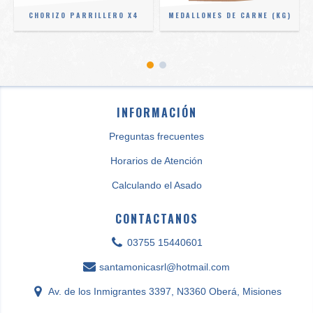
O
CHORIZO PARRILLERO X4
MEDALLONES DE CARNE (KG)
INFORMACIÓN
Preguntas frecuentes
Horarios de Atención
Calculando el Asado
CONTACTANOS
03755 15440601
santamonicasrl@hotmail.com
Av. de los Inmigrantes 3397, N3360 Oberá, Misiones