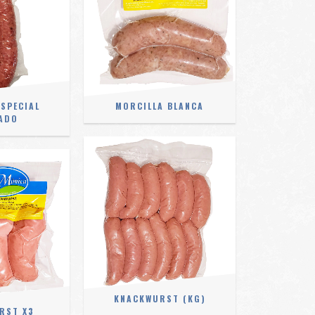
SPECIAL
MORCILLA BLANCA
ADO
KNACKWURST (KG)
RST X3