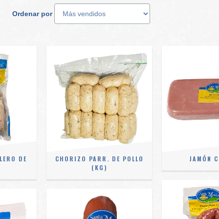
Ordenar por
LERO DE
CHORIZO PARR. DE POLLO
JAMÓN C
4
(KG)