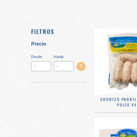
FILTROS
Precio
Desde
Hasta
CHORIZO PARRIL
POLLO X