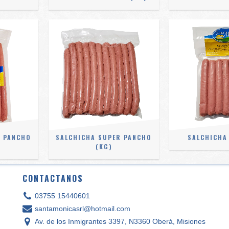
R PANCHO
SALCHICHA SUPER PANCHO
SALCHICHA 
(KG)
CONTACTANOS
03755 15440601
santamonicasrl@hotmail.com
Av. de los Inmigrantes 3397, N3360 Oberá, Misiones