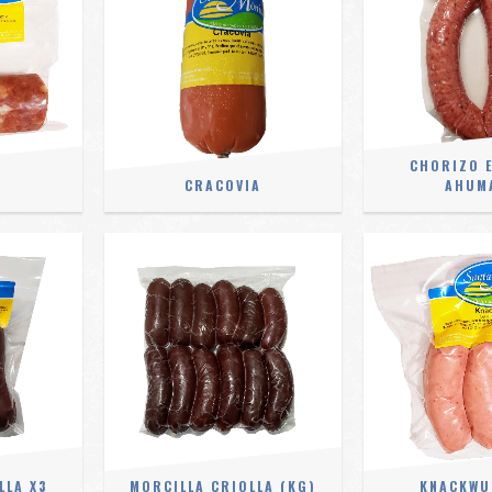
CHORIZO E
CRACOVIA
AHUM
LLA X3
MORCILLA CRIOLLA (KG)
KNACKWU