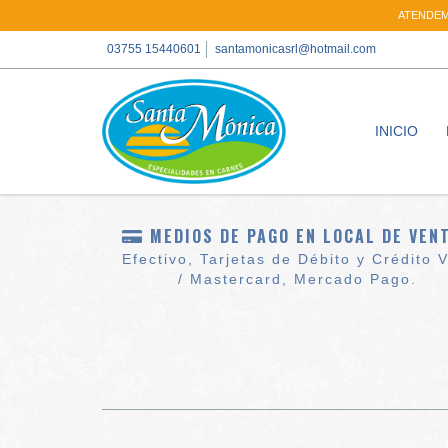
ATENDEMO
03755 15440601
santamonicasrl@hotmail.com
INICIO
MEDIOS DE PAGO EN LOCAL DE VEN
Efectivo, Tarjetas de Débito y Crédito 
/ Mastercard, Mercado Pago.