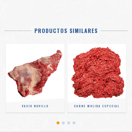
PRODUCTOS SIMILARES
VACIO NOVILLO
CARNE MOLIDA ESPECIAL